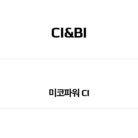
CI&BI
미코파워 CI