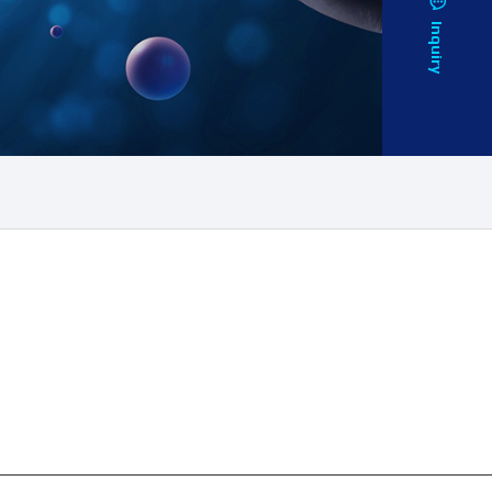
Inquiry