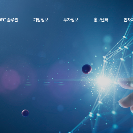
OFC 솔루션
기업정보
투자정보
홍보센터
인재