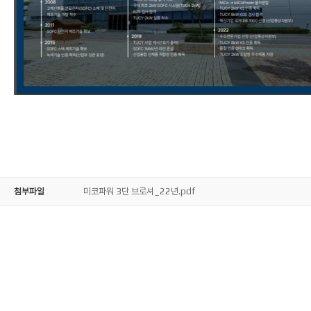
첨부파일
미코파워 3단 브로셔_22년.pdf