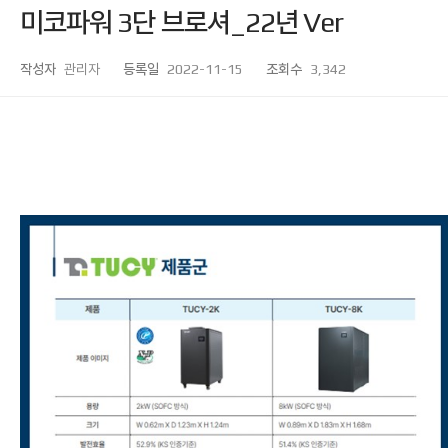
미코파워 3단 브로셔_22년 Ver
작성자
관리자
등록일
2022-11-15
조회수
3,342