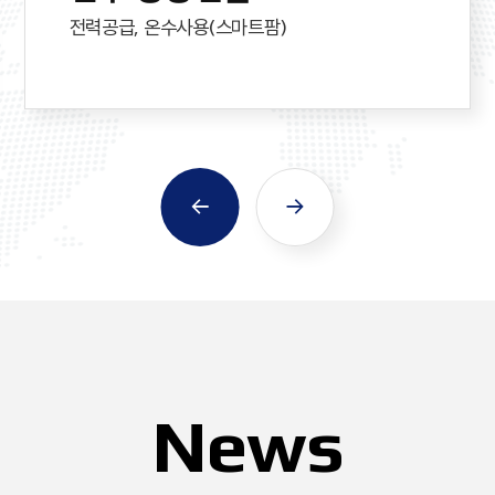
전력공급, 온수사용(스마트팜)
수소도시 조성 MOU
체결
News