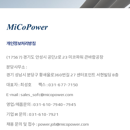
개인정보처리방침
(17567) 경기도 안성시 공단2로 23 미코파워 큰바람공장
분당사무소 :
경기 성남시 분당구 황새울로360번길 27 센터포인트 서현빌딩 8층
대표자 :
최성호
팩스 :
031-677-7150
E-mail :
sales_sofc@micopower.com
영업/제품문의 :
031-610-7940~7945
기업 IR 문의 :
031-610-7921
채용 문의 및 접수 :
power.job@micopower.com