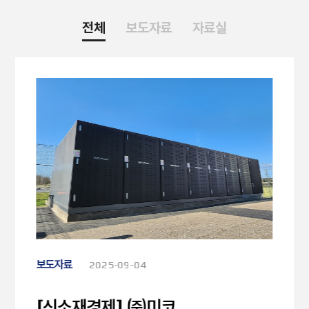
전체
보도자료
자료실
보도자료
2025-09-04
[신소재경제] ㈜미코,