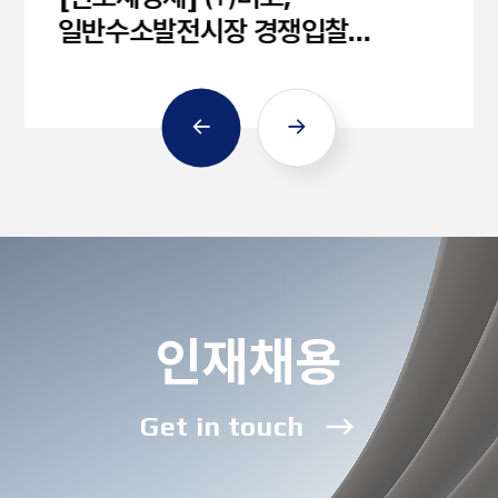
일반수소발전시장 경쟁입찰
우선협상자 선정
인재채용
Get in touch