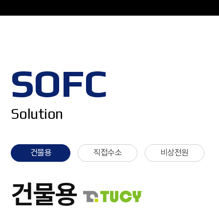
SOFC
Solution
건물용
직접수소
비상전원
건물용